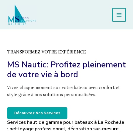
Aller
au
contenu
Main
Men
TRANSFORMEZ VOTRE EXPÉRIENCE
MS Nautic: Profitez pleinement
de votre vie à bord
Vivez chaque moment sur votre bateau avec confort et
style grâce à nos solutions personnalisées.
Découvrez Nos Services
Services haut de gamme pour bateaux à La Rochelle
: nettoyage professionnel, décoration sur-mesure,