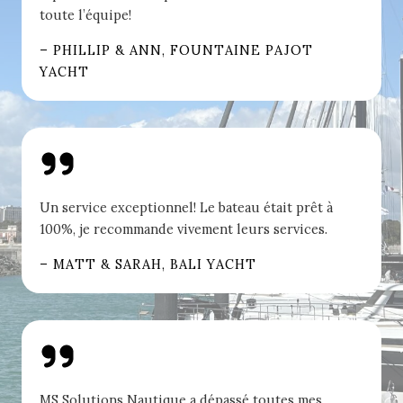
toute l’équipe!
– PHILLIP & ANN, FOUNTAINE PAJOT
YACHT
Un service exceptionnel! Le bateau était prêt à
100%, je recommande vivement leurs services.
– MATT & SARAH, BALI YACHT
MS Solutions Nautique a dépassé toutes mes