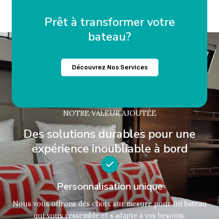
Prêt à transformer votre
bateau?
Découvrez Nos Services
NOTRE VALEUR AJOUTÉE
Des solutions durables pour une
expérience inoubliable à bord
Personnalisation unique
Nous vous offrons des choix sur mesure pour un bateau
qui vous ressemble et s’adapte à vos besoins.