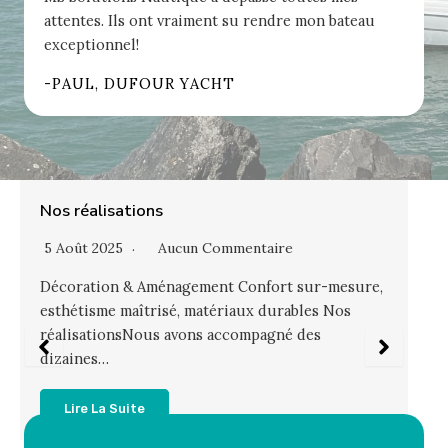
attentes. Ils ont vraiment su rendre mon bateau
exceptionnel!
-PAUL, DUFOUR YACHT
Salons & boat staging
5 Août 2025
Aucun Commentaire
Salons & Boat Staging MS Nautic accompagne les
chantiers et les brokers dans la préparation…
Lire La Suite