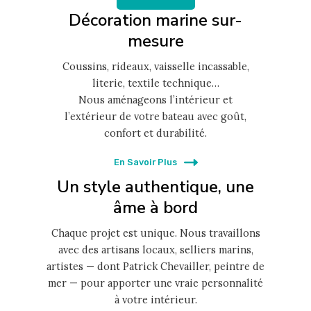
Décoration marine sur-
mesure
Coussins, rideaux, vaisselle incassable,
literie, textile technique…
Nous aménageons l’intérieur et
l’extérieur de votre bateau avec goût,
confort et durabilité.
En Savoir Plus
Un style authentique, une
âme à bord
Chaque projet est unique. Nous travaillons
avec des artisans locaux, selliers marins,
artistes — dont Patrick Chevailler, peintre de
mer — pour apporter une vraie personnalité
à votre intérieur.